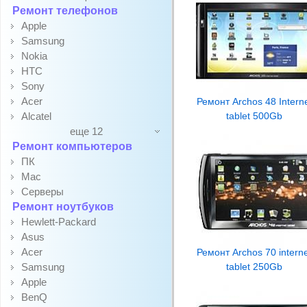
Ремонт телефонов
Apple
Samsung
Nokia
HTC
Sony
Acer
Ремонт Archos 48 Intern
Alcatel
tablet 500Gb
еще 12
Ремонт компьютеров
ПК
Mac
Серверы
Ремонт ноутбуков
Hewlett-Packard
Asus
Acer
Ремонт Archos 70 intern
Samsung
tablet 250Gb
Apple
BenQ