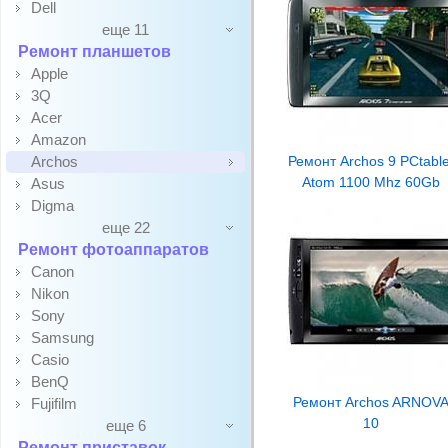
Dell
еще 11
Ремонт планшетов
Apple
3Q
Acer
Amazon
Archos
Ремонт Archos 9 PCtable
Atom 1100 Mhz 60Gb
Asus
Digma
еще 22
Ремонт фотоаппаратов
Canon
Nikon
Sony
Samsung
Casio
BenQ
Ремонт Archos ARNOV
Fujifilm
10
еще 6
Ремонт приставок