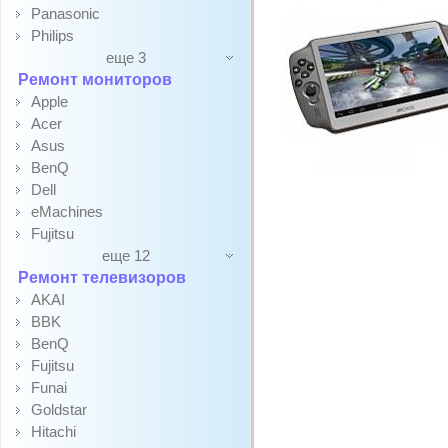
Panasonic
Philips
еще 3
Ремонт мониторов
Apple
Acer
Asus
BenQ
Dell
eMachines
Fujitsu
еще 12
Ремонт телевизоров
AKAI
BBK
BenQ
Fujitsu
Funai
Goldstar
Hitachi