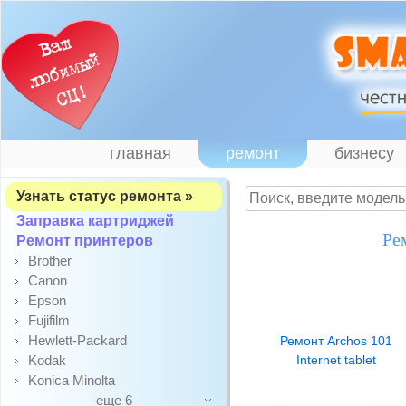
главная
ремонт
бизнесу
Узнать статус ремонта »
Заправка картриджей
Ре
Ремонт принтеров
Brother
Canon
Epson
Fujifilm
Hewlett-Packard
Ремонт Archos 101
Kodak
Internet tablet
Konica Minolta
еще 6