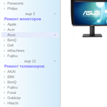
Panasonic
Philips
еще 3
Ремонт мониторов
Apple
Acer
Asus
BenQ
Dell
eMachines
Fujitsu
еще 12
Ремонт телевизоров
AKAI
BBK
BenQ
Fujitsu
Funai
Goldstar
Hitachi