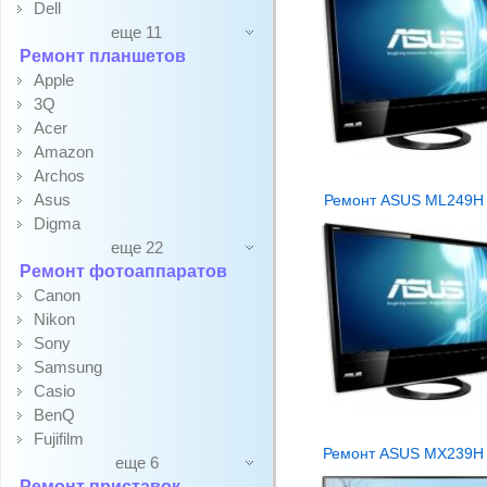
Dell
еще 11
Ремонт планшетов
Apple
3Q
Acer
Amazon
Archos
Asus
Ремонт ASUS ML249H
Digma
еще 22
Ремонт фотоаппаратов
Canon
Nikon
Sony
Samsung
Casio
BenQ
Fujifilm
Ремонт ASUS MX239H
еще 6
Ремонт приставок