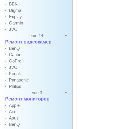
BBK
Digma
Explay
Garmin
JVC
еще 14
Ремонт видеокамер
BenQ
Canon
GoPro
JVC
Kodak
Panasonic
Philips
еще 3
Ремонт мониторов
Apple
Acer
Asus
BenQ