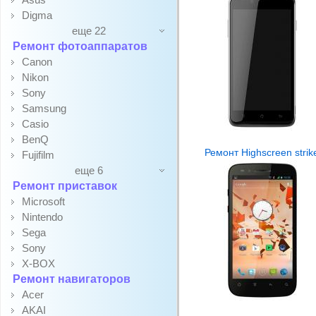
Digma
еще 22
Ремонт фотоаппаратов
Canon
Nikon
Sony
Samsung
Casio
BenQ
Ремонт Highscreen strik
Fujifilm
еще 6
Ремонт приставок
Microsoft
Nintendo
Sega
Sony
X-BOX
Ремонт навигаторов
Acer
AKAI