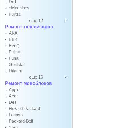
Dell
eMachines
Fujitsu
еще 12
Ремонт телевизоров
AKAI
BBK
BenQ
Fujitsu
Funai
Goldstar
Hitachi
еще 16
Ремонт моноблоков
Apple
Acer
Dell
Hewlett-Packard
Lenovo
Packard-Bell
Sony