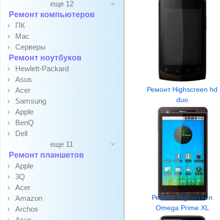
еще 12
Ремонт компьютеров
ПК
Mac
Серверы
Ремонт ноутбуков
Hewlett-Packard
Asus
Ремонт Highscreen hd
Acer
duo
Samsung
Apple
BenQ
Dell
еще 11
Ремонт планшетов
Apple
3Q
Acer
Ремонт Highscreen
Amazon
Omega Prime XL
Archos
Asus