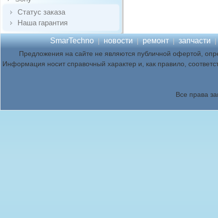
Статус заказа
Наша гарантия
SmarTechno
новости
ремонт
запчасти
|
|
|
Предложения на сайте не являются публичной офертой, опр
Информация носит справочный характер и, как правило, соответс
Все права з