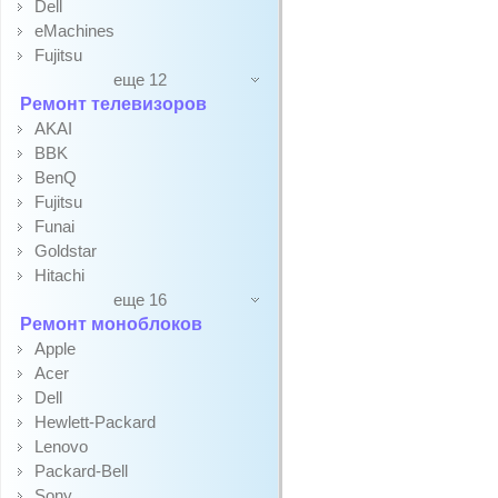
Dell
eMachines
Fujitsu
еще 12
Ремонт телевизоров
AKAI
BBK
BenQ
Fujitsu
Funai
Goldstar
Hitachi
еще 16
Ремонт моноблоков
Apple
Acer
Dell
Hewlett-Packard
Lenovo
Packard-Bell
Sony