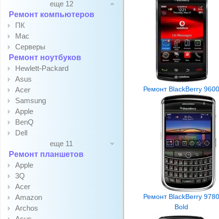
еще 12
Ремонт компьютеров
ПК
Mac
Серверы
Ремонт ноутбуков
Hewlett-Packard
Asus
Ремонт BlackBerry 960
Acer
Samsung
Apple
BenQ
Dell
еще 11
Ремонт планшетов
Apple
3Q
Acer
Ремонт BlackBerry 978
Amazon
Bold
Archos
Asus