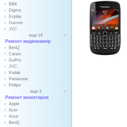
BBK
Digma
Explay
Garmin
JVC
еще 14
Ремонт видеокамер
BenQ
Canon
GoPro
JVC
Kodak
Panasonic
Philips
еще 3
Ремонт мониторов
Apple
Acer
Asus
BenQ