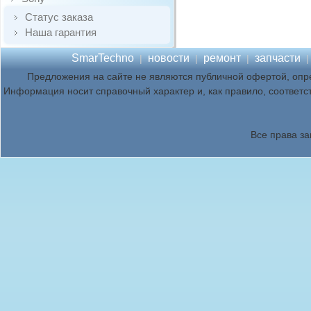
Статус заказа
Наша гарантия
SmarTechno
новости
ремонт
запчасти
|
|
|
Предложения на сайте не являются публичной офертой, опр
Информация носит справочный характер и, как правило, соответс
Все права з