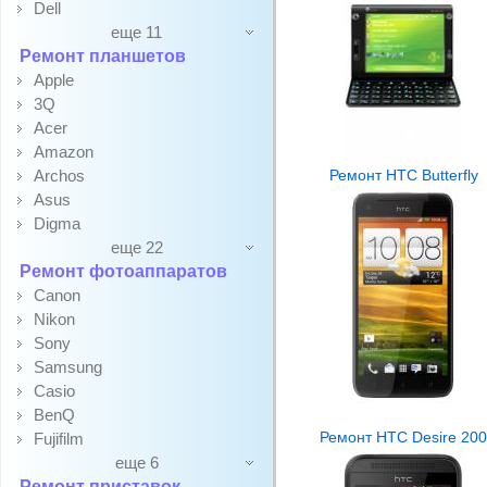
Dell
еще 11
Ремонт планшетов
Apple
3Q
Acer
Amazon
Archos
Ремонт HTC Butterfly
Asus
Digma
еще 22
Ремонт фотоаппаратов
Canon
Nikon
Sony
Samsung
Casio
BenQ
Ремонт HTC Desire 200
Fujifilm
еще 6
Ремонт приставок