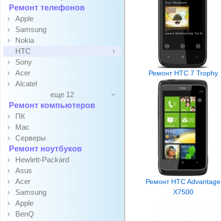
Ремонт телефонов
Apple
Samsung
Nokia
HTC
Sony
Acer
Ремонт HTC 7 Trophy
Alcatel
еще 12
Ремонт компьютеров
ПК
Mac
Серверы
Ремонт ноутбуков
Hewlett-Packard
Asus
Acer
Ремонт HTC Advantage
Samsung
X7500
Apple
BenQ