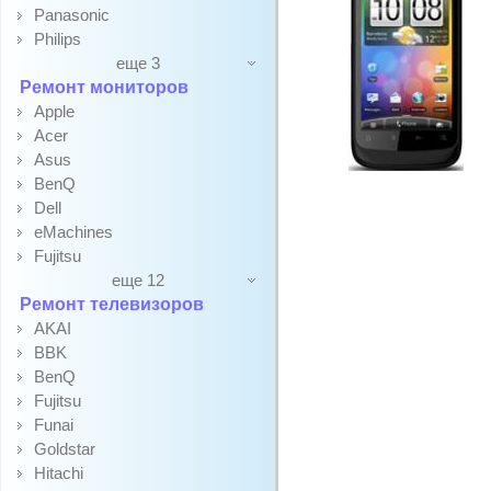
Panasonic
Philips
еще 3
Ремонт мониторов
Apple
Acer
Asus
BenQ
Dell
eMachines
Fujitsu
еще 12
Ремонт телевизоров
AKAI
BBK
BenQ
Fujitsu
Funai
Goldstar
Hitachi