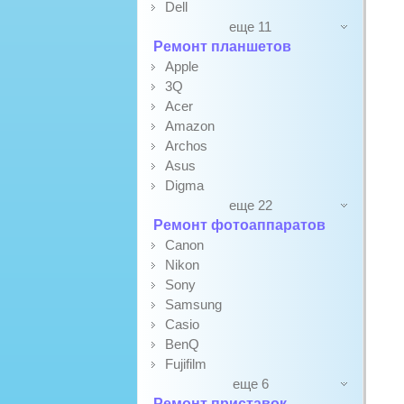
Dell
еще 11
Ремонт планшетов
Apple
3Q
Acer
Amazon
Archos
Asus
Digma
еще 22
Ремонт фотоаппаратов
Canon
Nikon
Sony
Samsung
Casio
BenQ
Fujifilm
еще 6
Ремонт приставок