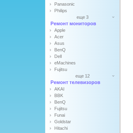
Panasonic
Philips
еще 3
Ремонт мониторов
Apple
Acer
Asus
BenQ
Dell
eMachines
Fujitsu
еще 12
Ремонт телевизоров
AKAI
BBK
BenQ
Fujitsu
Funai
Goldstar
Hitachi