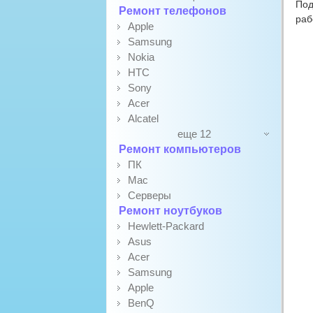
Под
Ремонт телефонов
раб
Apple
Samsung
Nokia
HTC
Sony
Acer
Alcatel
еще 12
Ремонт компьютеров
ПК
Mac
Серверы
Ремонт ноутбуков
Hewlett-Packard
Asus
Acer
Samsung
Apple
BenQ