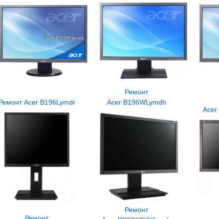
Ремонт
Ремонт Acer B196Lymdr
Acer B196WLymdh
Acer
Ремонт
Ремонт