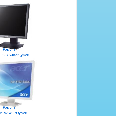
Ремонт
193LOwmdr (ymdr)
Ремонт
 B193WLBOymdr