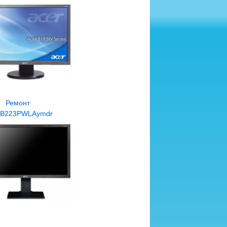
Ремонт
 B223PWLAymdr