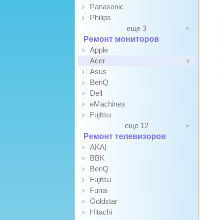
Panasonic
Philips
еще 3
Ремонт мониторов
Apple
Acer
Asus
BenQ
Dell
eMachines
Fujitsu
еще 12
Ремонт телевизоров
AKAI
BBK
BenQ
Fujitsu
Funai
Goldstar
Hitachi