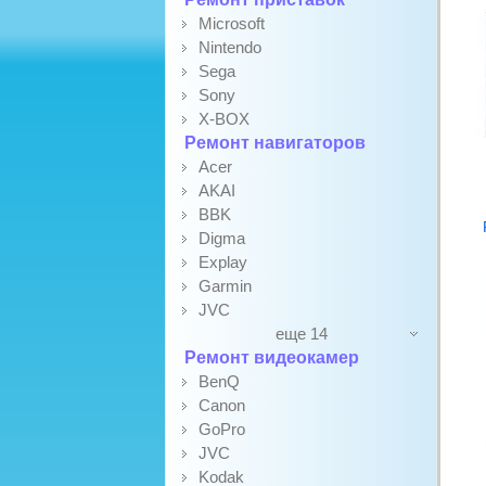
Microsoft
Nintendo
Sega
Sony
X-BOX
Ремонт навигаторов
Acer
AKAI
BBK
Digma
Explay
Garmin
JVC
еще 14
Ремонт видеокамер
BenQ
Canon
GoPro
JVC
Kodak