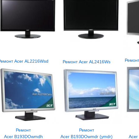
Ремон
Ремонт Acer AL2216Wsd
Ремонт Acer AL2416Ws
Ремонт
Ремонт
Acer B193DOwmdh
Acer B193DOwmdr (ymdr)
Acer