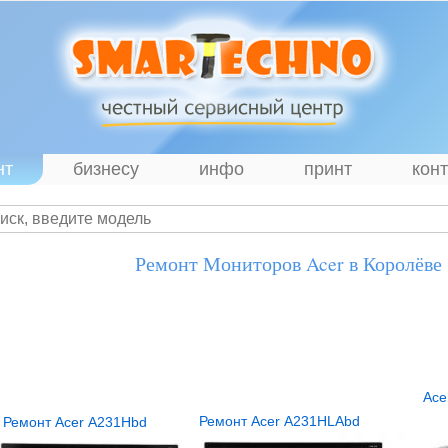
нт
бизнесу
инфо
принт
кон
Ремонт Мониторов Acer в Королёве
Ace
Ремонт Acer A231HLAbd
Ремонт Acer A231Hbd