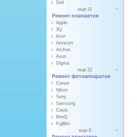
Dell
еще 11
Ремонт планшетов
Apple
3Q
Acer
Amazon
Archos
Asus
Digma
еще 22
Ремонт фотоаппаратов
Canon
Nikon
Sony
Samsung
Casio
BenQ
Fujifilm
еще 6
Ремонт приставок