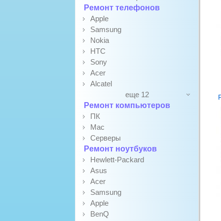
Ремонт телефонов
Apple
Samsung
Nokia
HTC
Sony
Acer
Alcatel
еще 12
Ремонт компьютеров
ПК
Mac
Серверы
Ремонт ноутбуков
Hewlett-Packard
Asus
Acer
Samsung
Apple
BenQ