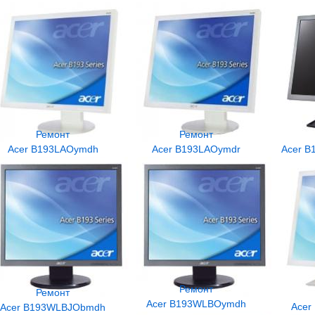
Ремонт
Ремонт
Acer B193LAOymdh
Acer B193LAOymdr
Acer B
Ремонт
Ремонт
Acer B193WLBOymdh
Acer
Acer B193WLBJObmdh