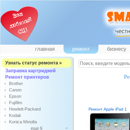
главная
ремонт
бизнесу
Узнать статус ремонта »
Заправка картриджей
Ре
Ремонт принтеров
Brother
Canon
Epson
Fujifilm
Hewlett-Packard
Ремонт Apple iPad 1
Kodak
Konica Minolta
еще 6