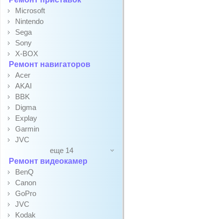
Microsoft
Nintendo
Sega
Sony
X-BOX
Ремонт навигаторов
Acer
AKAI
BBK
Digma
Explay
Garmin
JVC
еще 14
Ремонт видеокамер
BenQ
Canon
GoPro
JVC
Kodak