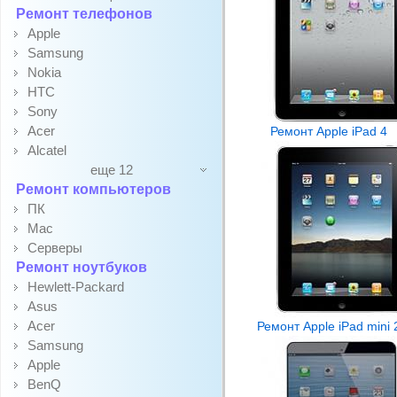
Ремонт телефонов
Apple
Samsung
Nokia
HTC
Sony
Acer
Ремонт Apple iPad 4
Alcatel
еще 12
Ремонт компьютеров
ПК
Mac
Серверы
Ремонт ноутбуков
Hewlett-Packard
Asus
Acer
Ремонт Apple iPad mini 
Samsung
Apple
BenQ