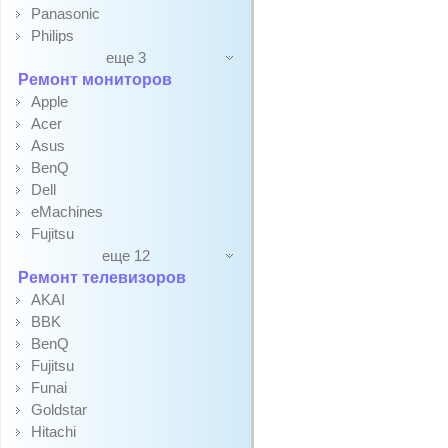
Panasonic
Philips
еще 3
Ремонт мониторов
Apple
Acer
Asus
BenQ
Dell
eMachines
Fujitsu
еще 12
Ремонт телевизоров
AKAI
BBK
BenQ
Fujitsu
Funai
Goldstar
Hitachi