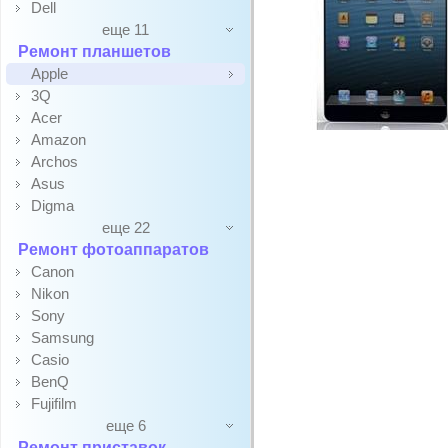
Dell
еще 11
Ремонт планшетов
Apple
3Q
Acer
Amazon
Archos
Asus
Digma
еще 22
Ремонт фотоаппаратов
Canon
Nikon
Sony
Samsung
Casio
BenQ
Fujifilm
еще 6
Ремонт приставок