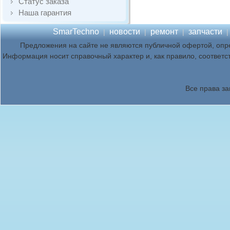
Статус заказа
Наша гарантия
SmarTechno
новости
ремонт
запчасти
|
|
|
Предложения на сайте не являются публичной офертой, опр
Информация носит справочный характер и, как правило, соответс
Все права з