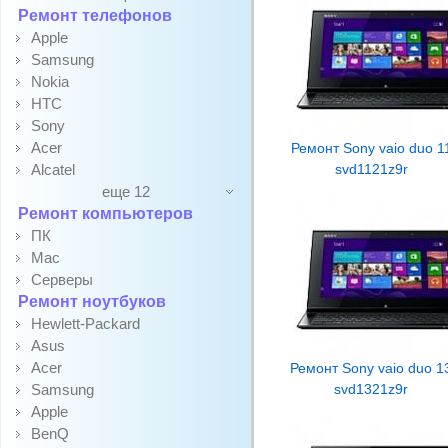
Ремонт телефонов
Apple
Samsung
Nokia
HTC
Sony
Acer
Ремонт Sony vaio duo 1
Alcatel
svd1121z9r
еще 12
Ремонт компьютеров
ПК
Mac
Серверы
Ремонт ноутбуков
Hewlett-Packard
Asus
Acer
Ремонт Sony vaio duo 1
Samsung
svd1321z9r
Apple
BenQ