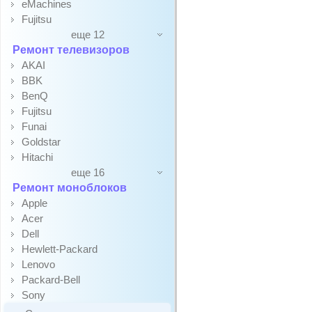
eMachines
Fujitsu
еще 12
Ремонт телевизоров
AKAI
BBK
BenQ
Fujitsu
Funai
Goldstar
Hitachi
еще 16
Ремонт моноблоков
Apple
Acer
Dell
Hewlett-Packard
Lenovo
Packard-Bell
Sony