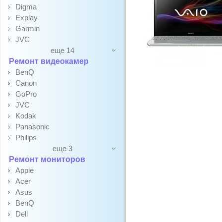
Digma
Explay
Garmin
JVC
еще 14
Ремонт видеокамер
BenQ
Canon
GoPro
JVC
Kodak
Panasonic
Philips
еще 3
Ремонт мониторов
Apple
Acer
Asus
BenQ
Dell