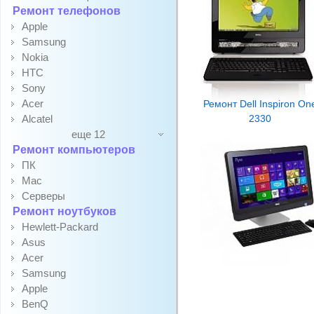
Ремонт телефонов
Apple
Samsung
Nokia
HTC
Sony
Acer
Ремонт Dell Inspiron On
Alcatel
2330
еще 12
Ремонт компьютеров
ПК
Mac
Серверы
Ремонт ноутбуков
Hewlett-Packard
Asus
Acer
Samsung
Apple
BenQ