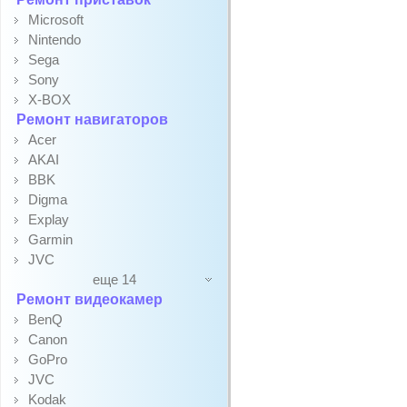
Microsoft
Nintendo
Sega
Sony
X-BOX
Ремонт навигаторов
Acer
AKAI
BBK
Digma
Explay
Garmin
JVC
еще 14
Ремонт видеокамер
BenQ
Canon
GoPro
JVC
Kodak