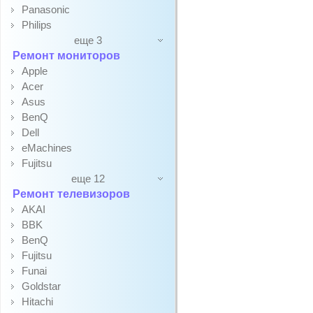
Panasonic
Philips
еще 3
Ремонт мониторов
Apple
Acer
Asus
BenQ
Dell
eMachines
Fujitsu
еще 12
Ремонт телевизоров
AKAI
BBK
BenQ
Fujitsu
Funai
Goldstar
Hitachi