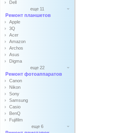
Dell
еще 11
Ремонт планшетов
Apple
3Q
Acer
Amazon
Archos
Asus
Digma
еще 22
Ремонт фотоаппаратов
Canon
Nikon
Sony
Samsung
Casio
BenQ
Fujifilm
еще 6
Ремонт приставок