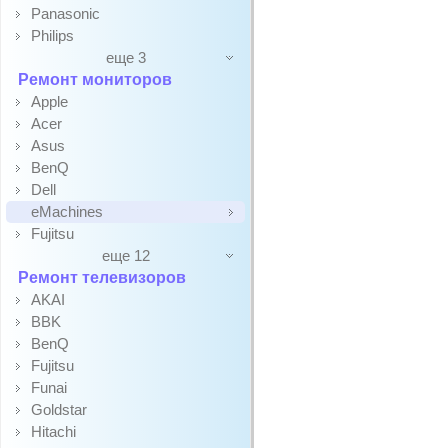
Panasonic
Philips
еще 3
Ремонт мониторов
Apple
Acer
Asus
BenQ
Dell
eMachines
Fujitsu
еще 12
Ремонт телевизоров
AKAI
BBK
BenQ
Fujitsu
Funai
Goldstar
Hitachi