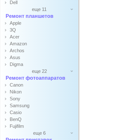
Dell
еще 11
Ремонт планшетов
Apple
3Q
Acer
Amazon
Archos
Asus
Digma
еще 22
Ремонт фотоаппаратов
Canon
Nikon
Sony
Samsung
Casio
BenQ
Fujifilm
еще 6
Ремонт приставок