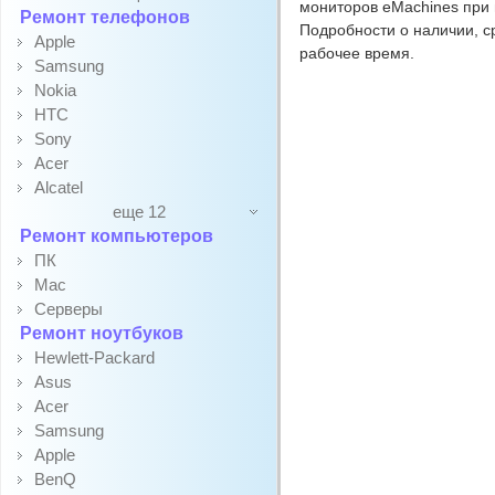
мониторов eMachines при 
Ремонт телефонов
Подробности о наличии, с
Apple
рабочее время.
Samsung
Nokia
HTC
Sony
Acer
Alcatel
еще 12
Ремонт компьютеров
ПК
Mac
Серверы
Ремонт ноутбуков
Hewlett-Packard
Asus
Acer
Samsung
Apple
BenQ