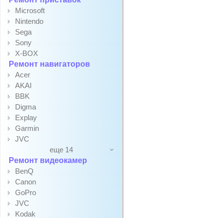
Microsoft
Nintendo
Sega
Sony
X-BOX
Ремонт навигаторов
Acer
AKAI
BBK
Digma
Explay
Garmin
JVC
еще 14
Ремонт видеокамер
BenQ
Canon
GoPro
JVC
Kodak