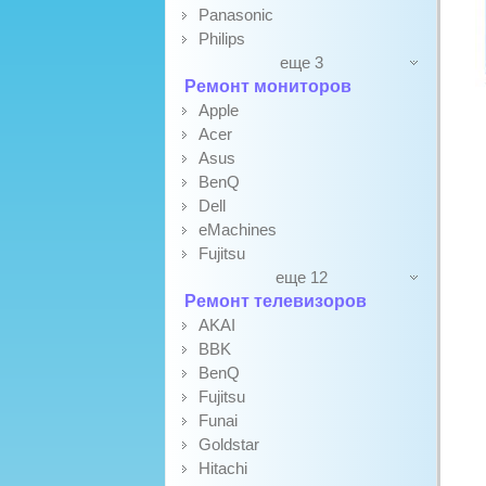
Panasonic
Philips
еще 3
Ремонт мониторов
Apple
Acer
Asus
BenQ
Dell
eMachines
Fujitsu
еще 12
Ремонт телевизоров
AKAI
BBK
BenQ
Fujitsu
Funai
Goldstar
Hitachi