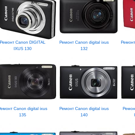
Ремонт Canon DIGITAL
Ремонт Canon digital ixus
Ремонт 
IXUS 130
132
емонт Canon digital ixus
Ремонт Canon digital ixus
Ремон
135
140