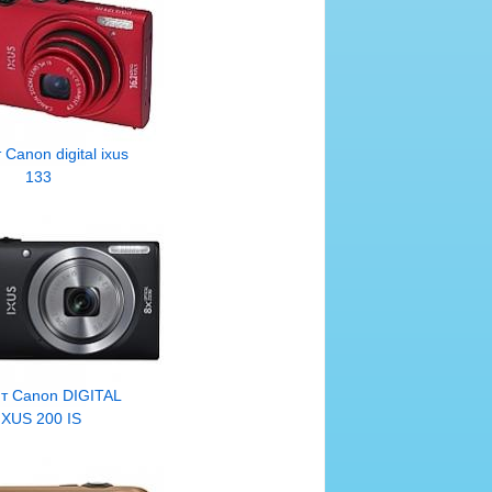
Canon digital ixus
133
т Canon DIGITAL
IXUS 200 IS