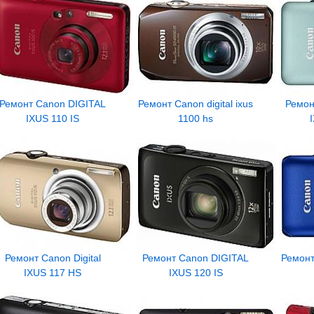
Ремонт Canon DIGITAL
Ремонт Canon digital ixus
Ремон
IXUS 110 IS
1100 hs
Ремонт Canon Digital
Ремонт Canon DIGITAL
Ремонт 
IXUS 117 HS
IXUS 120 IS