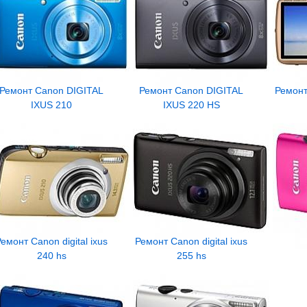
Ремонт Canon DIGITAL
Ремонт Canon DIGITAL
Ремонт 
IXUS 210
IXUS 220 HS
емонт Canon digital ixus
Ремонт Canon digital ixus
240 hs
255 hs