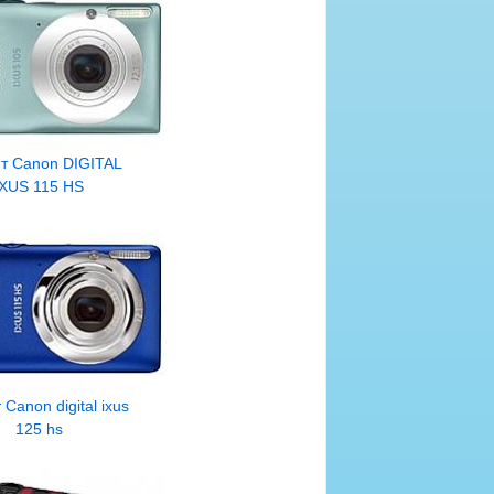
т Canon DIGITAL
IXUS 115 HS
Canon digital ixus
125 hs