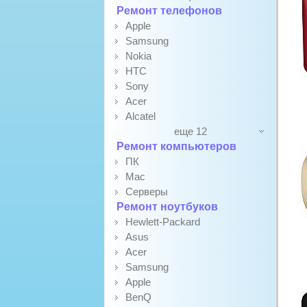
Ремонт телефонов
Apple
Samsung
Nokia
HTC
Sony
Acer
Alcatel
еще 12
Ремонт компьютеров
ПК
Mac
Серверы
Ремонт ноутбуков
Hewlett-Packard
Asus
Acer
Samsung
Apple
BenQ