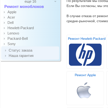
По результатам мы сообщ
еще 16
Если Вы согласны, мы это
Ремонт моноблоков
Apple
В случае отказа от ремо
Acer
средне-рыночной, стоимос
Dell
Hewlett-Packard
Lenovo
Packard-Bell
Ремонт Hewlett-Packard
Sony
Статус заказа
Наша гарантия
Ремонт Apple