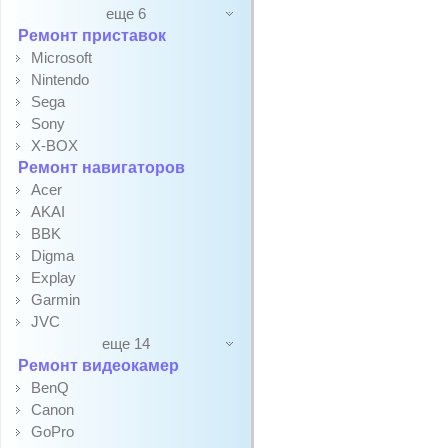
еще 6
Ремонт приставок
Microsoft
Nintendo
Sega
Sony
X-BOX
Ремонт навигаторов
Acer
AKAI
BBK
Digma
Explay
Garmin
JVC
еще 14
Ремонт видеокамер
BenQ
Canon
GoPro