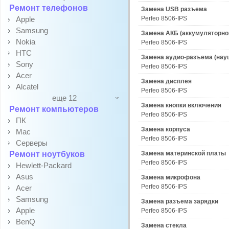
Ремонт телефонов
Замена USB разъема
Apple
Perfeo 8506-IPS
Samsung
Замена АКБ (аккумуляторно
Nokia
Perfeo 8506-IPS
HTC
Замена аудио-разъема (нау
Sony
Perfeo 8506-IPS
Acer
Замена дисплея
Alcatel
Perfeo 8506-IPS
еще 12
Замена кнопки включения
Ремонт компьютеров
Perfeo 8506-IPS
ПК
Замена корпуса
Mac
Perfeo 8506-IPS
Серверы
Ремонт ноутбуков
Замена материнской платы
Perfeo 8506-IPS
Hewlett-Packard
Asus
Замена микрофона
Perfeo 8506-IPS
Acer
Samsung
Замена разъема зарядки
Apple
Perfeo 8506-IPS
BenQ
Замена стекла