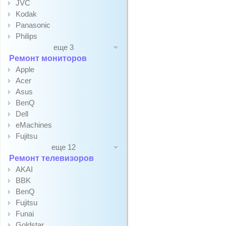
JVC
Kodak
Panasonic
Philips
еще 3
Ремонт мониторов
Apple
Acer
Asus
BenQ
Dell
eMachines
Fujitsu
еще 12
Ремонт телевизоров
AKAI
BBK
BenQ
Fujitsu
Funai
Goldstar